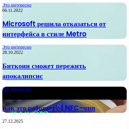
Это интересно
06.11.2022
Microsoft решила отказаться от
интерфейса в стиле Metro
Это интересно
28.10.2022
Биткоин сможет пережить
апокалипсис
Это интересно
13.10.2022
Как это работает? | NFC-чип
27.12.2025