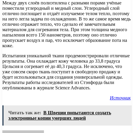
Между двух слоёв полиэтилена с разными порами учёные
поместили углеродный и медный слои. Углеродный слой
отлично поглощает и отдаёт излучаемое телом тепло, поэтому
на него легла задача по охлаждению. В то же самое время медь
отлично отражает тепло, что сделало её замечательным
материалом для согревания тела. При этом толщина медного
напыления всего 150 нанометров, поэтому оно отлично
пропускает воздух и пар, что исключает образование пота на
коже.
Испытания уникальной ткани продемонстрировали отличные
результаты. Она охлаждает кожу человека до 33,8 градуса
Цельсия и согревает её до 40,3 градуса. Не исключено, что
уже совсем скоро ткань поступит в свободную продажу и
будет использоваться для создания универсальной одежды.
Результаты работы исследователей из Стэнфорда были
опубликованы в журнале Science Advances.
Источник
Читать так же:
В Швеции попытаются создать
электронные копии умерших людей