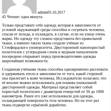
admin
05.10.2017
45
Чтение: одна минута
Только представьте себе одежду, которая в зависимости от
условий окружающей среды способна и согревать человека,
спасая от холода, и охлаждать, в случае, если на улице очень
жарко. Но одежду эту сложно представить без правильной
ткани, а именно такую ткань создали учёные
из
Стэнфордского университета. Двусторонний нанопористый
полиэтилен с углеродным слоем и медным напылением
посередине открывает перед производителями одежды
широчайшие возможности.
Созданная учёными ткань способна одновременно рассеивать
и удерживать тепло в зависимости от того, какой стороной
она прилегает к коже человека. Исследователи полагают, что
её вполне можно использовать для пошива уникальной
двусторонней одежды. Материал представляет собой
пористый полиэтилен с диаметром отверстий от 50 до 1000
нанометров. Ранее его уже использовали для одежды,
охлаждающей поверхность тела человека. Но на этот раз
ткань подвергли серьёзной доработке.