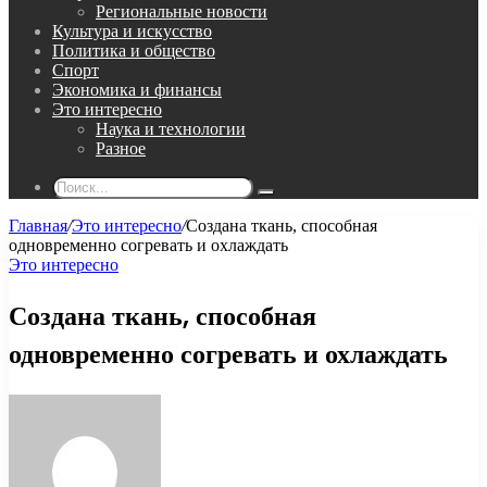
Региональные новости
Культура и искусство
Политика и общество
Спорт
Экономика и финансы
Это интересно
Наука и технологии
Разное
Поиск...
Главная
/
Это интересно
/
Создана ткань, способная
одновременно согревать и охлаждать
Это интересно
Создана ткань, способная
одновременно согревать и охлаждать