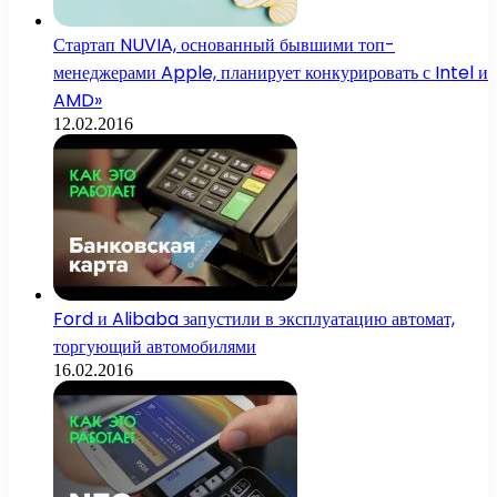
Стартап NUVIA, основанный бывшими топ-
менеджерами Apple, планирует конкурировать с Intel и
AMD»
12.02.2016
Ford и Alibaba запустили в эксплуатацию автомат,
торгующий автомобилями
16.02.2016