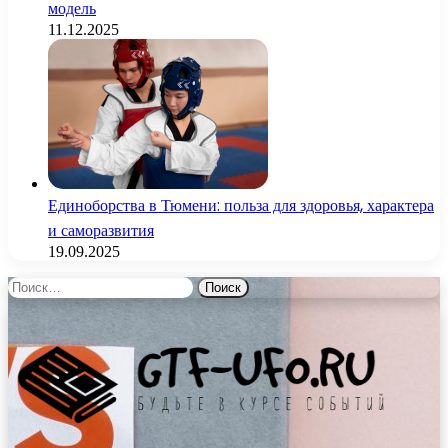
модель
11.12.2025
Единоборства в Тюмени: польза для здоровья, характера
и саморазвития
19.09.2025
Найти: