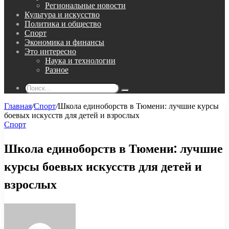
Региональные новости
Культура и искусство
Политика и общество
Спорт
Экономика и финансы
Это интересно
Наука и технологии
Разное
Поиск...
Главная
/
Спорт
/
Школа единоборств в Тюмени: лучшие курсы
боевых искусств для детей и взрослых
Спорт
Школа единоборств в Тюмени: лучшие
курсы боевых искусств для детей и
взрослых