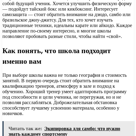
собой будущий ученик. Хочется улучшить физическую форму
— подойдут тайский бокс или кикбоксинг. Интересует
самозащита — стоит обратить внимание на дзюдо, самбо или
бразильское джиу-джитсу. Для тех, кто хочет изучать
традиционные техники, идеальны карате или айкидо. Каждое
направление по-своему интересно, и многие школы
позволяют пробовать разные стили, чтобы найти «свой».
Как понять, что школа подходит
именно вам
При выборе школы важна не только география и стоимость
занятий. В первую очередь стоит обратить внимание на
квалификацию тренеров, атмосферу в зале и подход к
обучению. Хороший тренер умеет адаптировать программу
под способности и цели ученика, не перегружая, но и не
позволяя расслабляться. Доброжелательная обстановка
способствует лучшему усвоению материала, особенно у
новичков.
Читать так же:
Экипировка для самбо: что нужно
знать каждому спортсмену