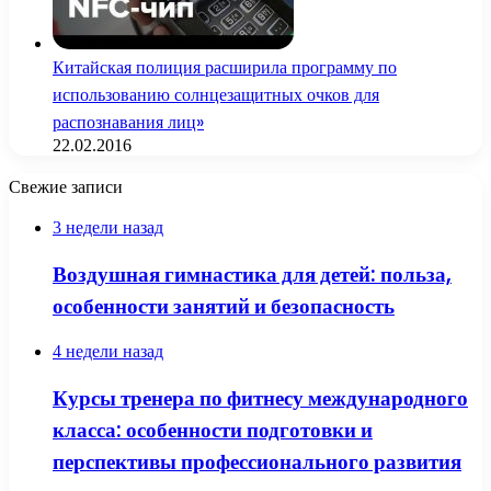
Китайская полиция расширила программу по
использованию солнцезащитных очков для
распознавания лиц»
22.02.2016
Свежие записи
3 недели назад
Воздушная гимнастика для детей: польза,
особенности занятий и безопасность
4 недели назад
Курсы тренера по фитнесу международного
класса: особенности подготовки и
перспективы профессионального развития