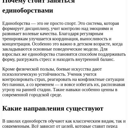
Почему стоит заняться
единоборствами
Единоборства — это не просто спорт. Это система, которая
формирует дисциплину, учит контролю над эмоциями и
развивает волевые качества. Благодаря регулярным
тренировкам улучшается координация, выносливость и
концентрация. Особенно это важно в детском возрасте, когда
закладываются основные поведенческие модели. Для
взрослых же единоборства становятся способом поддерживать
форму, разгружать стресс и находить внутренний баланс.
Кроме физической пользы, боевые искусства дают
психологическую устойчивость. Ученик учится
контролировать страх, реагировать на конфликтные ситуации
без паники, а со временем — и вовсе избегать их, распознавая
угрозу на ранней стадии. Такие навыки особенно ценны в
современной городской среде.
Какие направления существуют
В школах единоборств обучают как классическим видам, так и
современным. Всё зависит от целей, которые ставит перед