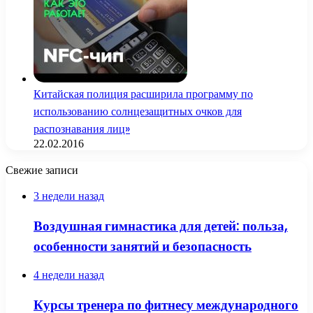
Китайская полиция расширила программу по
использованию солнцезащитных очков для
распознавания лиц»
22.02.2016
Свежие записи
3 недели назад
Воздушная гимнастика для детей: польза,
особенности занятий и безопасность
4 недели назад
Курсы тренера по фитнесу международного