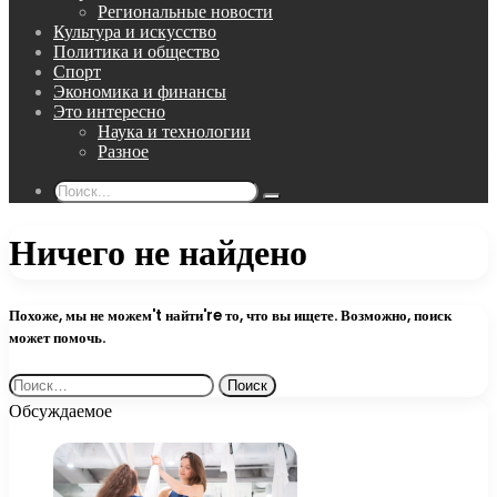
Региональные новости
Культура и искусство
Политика и общество
Спорт
Экономика и финансы
Это интересно
Наука и технологии
Разное
Поиск...
Ничего не найдено
Похоже, мы не можем't найти're то, что вы ищете. Возможно, поиск
может помочь.
Найти:
Обсуждаемое