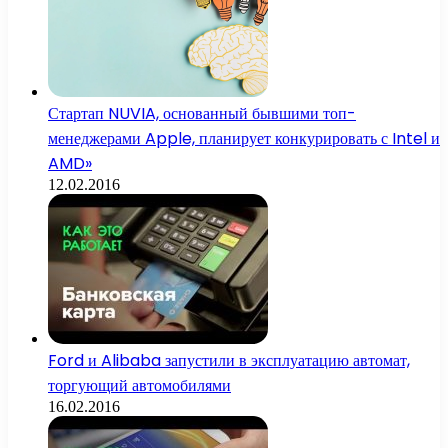
Стартап NUVIA, основанный бывшими топ-
менеджерами Apple, планирует конкурировать с Intel и
AMD»
12.02.2016
Ford и Alibaba запустили в эксплуатацию автомат,
торгующий автомобилями
16.02.2016