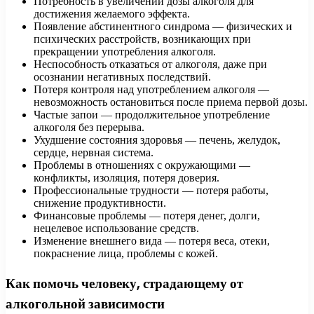
Потребность в увеличении дозы алкоголя для
достижения желаемого эффекта.
Появление абстинентного синдрома — физических и
психических расстройств, возникающих при
прекращении употребления алкоголя.
Неспособность отказаться от алкоголя, даже при
осознании негативных последствий.
Потеря контроля над употреблением алкоголя —
невозможность остановиться после приема первой дозы.
Частые запои — продолжительное употребление
алкоголя без перерыва.
Ухудшение состояния здоровья — печень, желудок,
сердце, нервная система.
Проблемы в отношениях с окружающими —
конфликты, изоляция, потеря доверия.
Профессиональные трудности — потеря работы,
снижение продуктивности.
Финансовые проблемы — потеря денег, долги,
нецелевое использование средств.
Изменение внешнего вида — потеря веса, отеки,
покраснение лица, проблемы с кожей.
Как помочь человеку, страдающему от
алкогольной зависимости