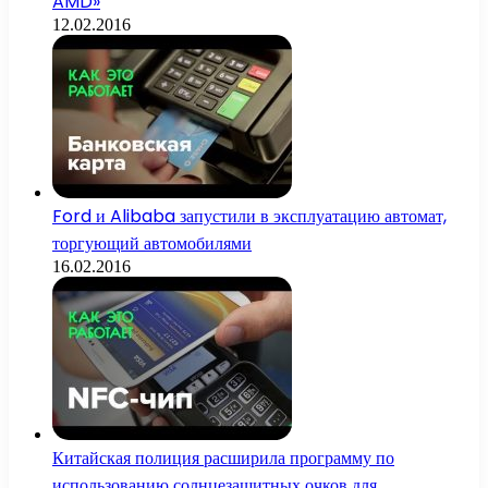
AMD»
12.02.2016
Ford и Alibaba запустили в эксплуатацию автомат,
торгующий автомобилями
16.02.2016
Китайская полиция расширила программу по
использованию солнцезащитных очков для