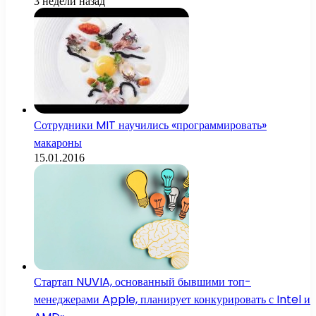
3 недели назад
Сотрудники MIT научились «программировать»
макароны
15.01.2016
Стартап NUVIA, основанный бывшими топ-
менеджерами Apple, планирует конкурировать с Intel и