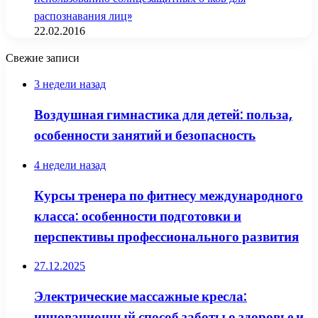
распознавания лиц»
22.02.2016
Свежие записи
3 недели назад
Воздушная гимнастика для детей: польза,
особенности занятий и безопасность
4 недели назад
Курсы тренера по фитнесу международного
класса: особенности подготовки и
перспективы профессионального развития
27.12.2025
Электрические массажные кресла:
инновационный способ заботы о здоровье и