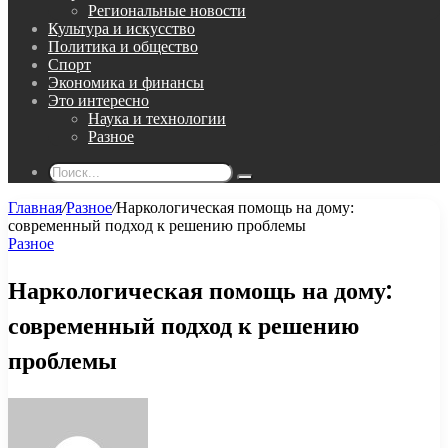
Региональные новости
Культура и искусство
Политика и общество
Спорт
Экономика и финансы
Это интересно
Наука и технологии
Разное
Поиск...
Главная
/
Разное
/
Наркологическая помощь на дому:
современный подход к решению проблемы
Разное
Наркологическая помощь на дому:
современный подход к решению
проблемы