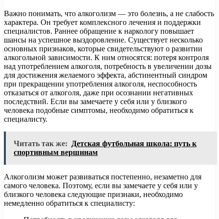
Важно понимать, что алкоголизм — это болезнь, а не слабость
характера. Он требует комплексного лечения и поддержки
специалистов. Раннее обращение к наркологу повышает
шансы на успешное выздоровление. Существует несколько
основных признаков, которые свидетельствуют о развитии
алкогольной зависимости. К ним относятся: потеря контроля
над употреблением алкоголя, потребность в увеличении дозы
для достижения желаемого эффекта, абстинентный синдром
при прекращении употребления алкоголя, неспособность
отказаться от алкоголя, даже при осознании негативных
последствий. Если вы замечаете у себя или у близкого
человека подобные симптомы, необходимо обратиться к
специалисту.
Читать так же:
Детская футбольная школа: путь к
спортивным вершинам
Алкоголизм может развиваться постепенно, незаметно для
самого человека. Поэтому, если вы замечаете у себя или у
близкого человека следующие признаки, необходимо
немедленно обратиться к специалисту: