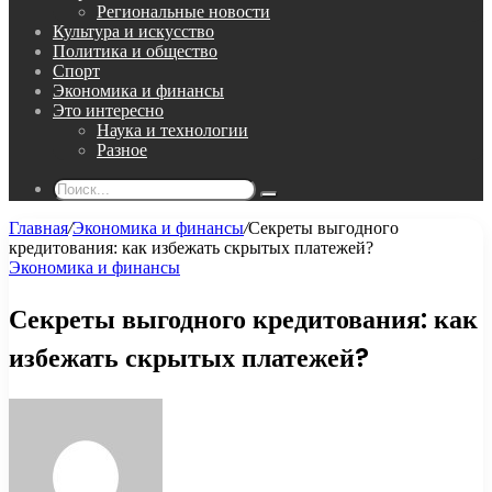
Региональные новости
Культура и искусство
Политика и общество
Спорт
Экономика и финансы
Это интересно
Наука и технологии
Разное
Поиск...
Главная
/
Экономика и финансы
/
Секреты выгодного
кредитования: как избежать скрытых платежей?
Экономика и финансы
Секреты выгодного кредитования: как
избежать скрытых платежей?