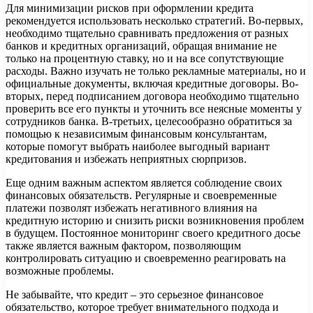
Для минимизации рисков при оформлении кредита
рекомендуется использовать несколько стратегий. Во-первых,
необходимо тщательно сравнивать предложения от разных
банков и кредитных организаций, обращая внимание не
только на процентную ставку, но и на все сопутствующие
расходы. Важно изучать не только рекламные материалы, но и
официальные документы, включая кредитные договоры. Во-
вторых, перед подписанием договора необходимо тщательно
проверить все его пункты и уточнить все неясные моменты у
сотрудников банка. В-третьих, целесообразно обратиться за
помощью к независимым финансовым консультантам,
которые помогут выбрать наиболее выгодный вариант
кредитования и избежать неприятных сюрпризов.
Еще одним важным аспектом является соблюдение своих
финансовых обязательств. Регулярные и своевременные
платежи позволят избежать негативного влияния на
кредитную историю и снизить риски возникновения проблем
в будущем. Постоянное мониторинг своего кредитного досье
также является важным фактором, позволяющим
контролировать ситуацию и своевременно реагировать на
возможные проблемы.
Не забывайте, что кредит – это серьезное финансовое
обязательство, которое требует внимательного подхода и