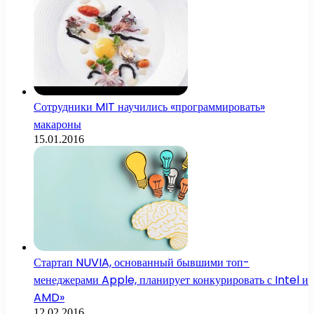
Сотрудники MIT научились «программировать»
макароны
15.01.2016
Стартап NUVIA, основанный бывшими топ-
менеджерами Apple, планирует конкурировать с Intel и
AMD»
12.02.2016