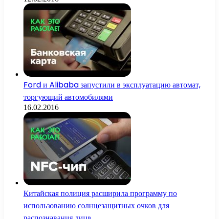
Ford и Alibaba запустили в эксплуатацию автомат,
торгующий автомобилями
16.02.2016
Китайская полиция расширила программу по
использованию солнцезащитных очков для
распознавания лиц»