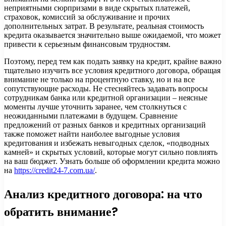
неприятными сюрпризами в виде скрытых платежей,
страховок, комиссий за обслуживание и прочих
дополнительных затрат. В результате, реальная стоимость
кредита оказывается значительно выше ожидаемой, что может
привести к серьезным финансовым трудностям.
Поэтому, перед тем как подать заявку на кредит, крайне важно
тщательно изучить все условия кредитного договора, обращая
внимание не только на процентную ставку, но и на все
сопутствующие расходы. Не стесняйтесь задавать вопросы
сотрудникам банка или кредитной организации – неясные
моменты лучше уточнить заранее, чем столкнуться с
неожиданными платежами в будущем. Сравнение
предложений от разных банков и кредитных организаций
также поможет найти наиболее выгодные условия
кредитования и избежать невыгодных сделок, «подводных
камней» и скрытых условий, которые могут сильно повлиять
на ваш бюджет. Узнать больше об оформлении кредита можно
на
https://credit24-7.com.ua/
.
Анализ кредитного договора: на что
обратить внимание?