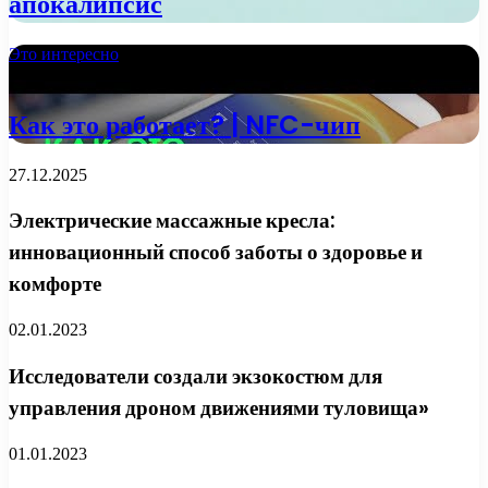
апокалипсис
Это интересно
13.10.2022
Как это работает? | NFC-чип
27.12.2025
Электрические массажные кресла:
инновационный способ заботы о здоровье и
комфорте
02.01.2023
Исследователи создали экзокостюм для
управления дроном движениями туловища»
01.01.2023