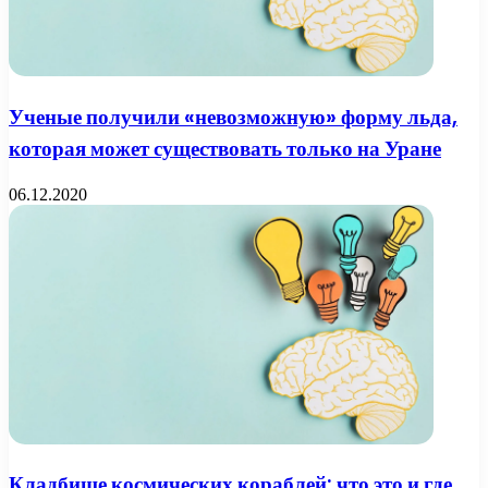
Ученые получили «невозможную» форму льда,
которая может существовать только на Уране
06.12.2020
Кладбище космических кораблей: что это и где