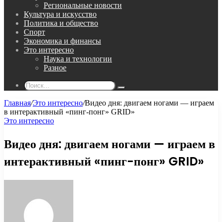
Региональные новости
Культура и искусство
Политика и общество
Спорт
Экономика и финансы
Это интересно
Наука и технологии
Разное
Поиск...
Главная
/
Это интересно
/
Видео дня: двигаем ногами — играем
в интерактивный «пинг-понг» GRID»
Это интересно
Видео дня: двигаем ногами — играем в
интерактивный «пинг-понг» GRID»