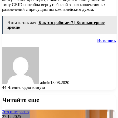
типу GRID способна вернуть былой запал коллективных
развлечений с присущим им компанейским духом.
Читать так же:
Как это работает? | Компьютерное
зрение
Источник
admin
13.08.2020
44
Чтение: одна минута
Читайте еще
Это интересно
27.12.2025