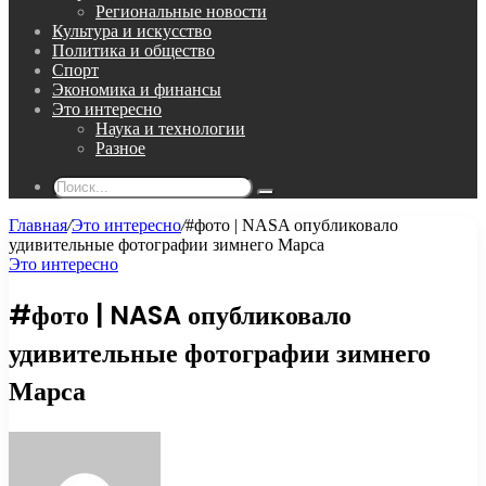
Региональные новости
Культура и искусство
Политика и общество
Спорт
Экономика и финансы
Это интересно
Наука и технологии
Разное
Поиск...
Главная
/
Это интересно
/
#фото | NASA опубликовало
удивительные фотографии зимнего Марса
Это интересно
#фото | NASA опубликовало
удивительные фотографии зимнего
Марса