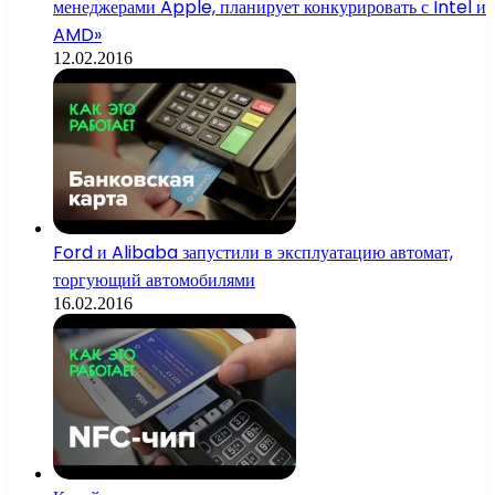
менеджерами Apple, планирует конкурировать с Intel и
AMD»
12.02.2016
Ford и Alibaba запустили в эксплуатацию автомат,
торгующий автомобилями
16.02.2016