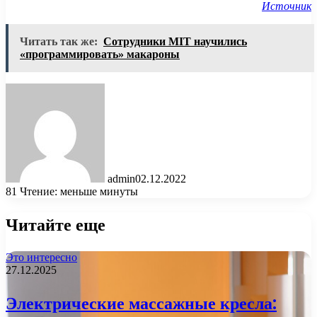
Источник
Читать так же:
Сотрудники MIT научились
«программировать» макароны
admin
02.12.2022
81
Чтение: меньше минуты
Читайте еще
Это интересно
27.12.2025
Электрические массажные кресла: