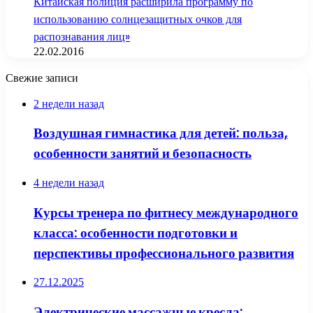
Китайская полиция расширила программу по
использованию солнцезащитных очков для
распознавания лиц»
22.02.2016
Свежие записи
2 недели назад
Воздушная гимнастика для детей: польза,
особенности занятий и безопасность
4 недели назад
Курсы тренера по фитнесу международного
класса: особенности подготовки и
перспективы профессионального развития
27.12.2025
Электрические массажные кресла: