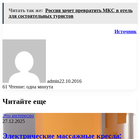
Читать так же:
Россия хочет превратить МКС в отель
для состоятельных туристов
Источник
admin
22.10.2016
61
Чтение: одна минута
Читайте еще
Это интересно
27.12.2025
Электрические массажные кресла: