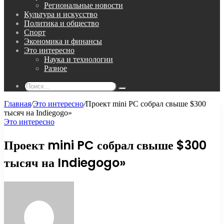
Региональные новости
Культура и искусство
Политика и общество
Спорт
Экономика и финансы
Это интересно
Наука и технологии
Разное
Поиск...
Главная
/
Это интересно
/
Проект mini PC собрал свыше $300
тысяч на Indiegogo»
Это интересно
Проект mini PC собрал свыше $300
тысяч на Indiegogo»