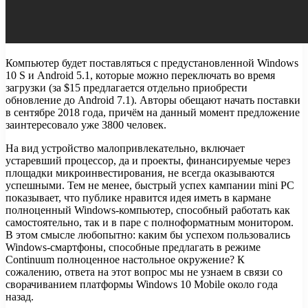
Компьютер будет поставляться с предустановленной Windows
10 S и Android 5.1, которые можно переключать во время
загрузки (за $15 предлагается отдельно приобрести
обновление до Android 7.1). Авторы обещают начать поставки
в сентябре 2018 года, причём на данный момент предложение
заинтересовало уже 3800 человек.
На вид устройство малопривлекательно, включает
устаревший процессор, да и проекты, финансируемые через
площадки микроинвестирования, не всегда оказываются
успешными. Тем не менее, быстрый успех кампании mini PC
показывает, что публике нравится идея иметь в кармане
полноценный Windows-компьютер, способный работать как
самостоятельно, так и в паре с полноформатным монитором.
В этом смысле любопытно: каким бы успехом пользовались
Windows-смартфоны, способные предлагать в режиме
Continuum полноценное настольное окружение? К
сожалению, ответа на этот вопрос мы не узнаем в связи со
сворачиванием платформы Windows 10 Mobile около года
назад.