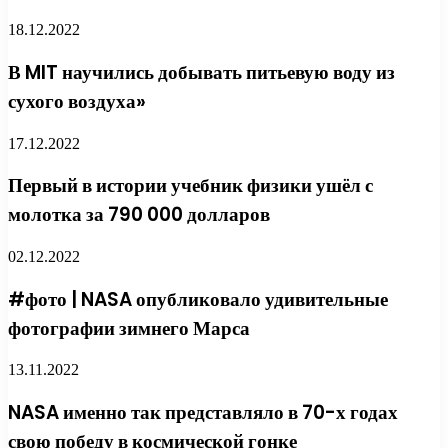
18.12.2022
В MIT научились добывать питьевую воду из
сухого воздуха»
17.12.2022
Первый в истории учебник физики ушёл с
молотка за 790 000 долларов
02.12.2022
#фото | NASA опубликовало удивительные
фотографии зимнего Марса
13.11.2022
NASA именно так представляло в 70-х годах
свою победу в космической гонке