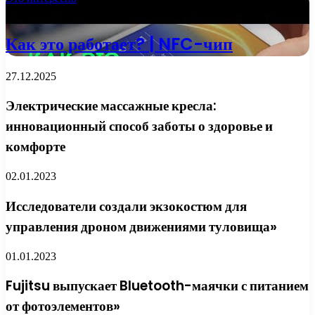
13.10.2022
Как это работает? | NFC-чип
27.12.2025
Электрические массажные кресла:
инновационный способ заботы о здоровье и
комфорте
02.01.2023
Исследователи создали экзокостюм для
управления дроном движениями туловища»
01.01.2023
Fujitsu выпускает Bluetooth-маячки с питанием
от фотоэлементов»