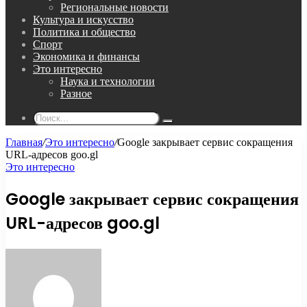
Региональные новости
Культура и искусство
Политика и общество
Спорт
Экономика и финансы
Это интересно
Наука и технологии
Разное
Поиск...
Главная
/
Это интересно
/
Google закрывает сервис сокращения
URL-адресов goo.gl
Это интересно
Google закрывает сервис сокращения
URL-адресов goo.gl