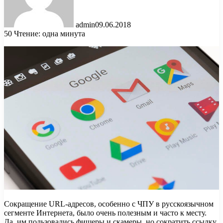
admin
09.06.2018
50
Чтение: одна минута
Сокращение URL-адресов, особенно с ЧПУ в русскоязычном
сегменте Интернета, было очень полезным и часто к месту.
Да, им пользовались фишеры и скамеры, но сократить ссылку