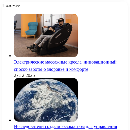
Похожее
Электрические массажные кресла: инновационный
способ заботы о здоровье и комфорте
27.12.2025
Исследователи создали экзокостюм для управления