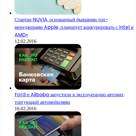
Стартап NUVIA, основанный бывшими топ-
менеджерами Apple, планирует конкурировать с Intel и
AMD»
12.02.2016
Ford и Alibaba запустили в эксплуатацию автомат,
торгующий автомобилями
16.02.2016