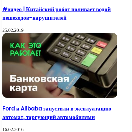
#видео | Китайский робот поливает водой
пешеходов-нарушителей
25.02.2019
Ford и Alibaba запустили в эксплуатацию
автомат, торгующий автомобилями
16.02.2016