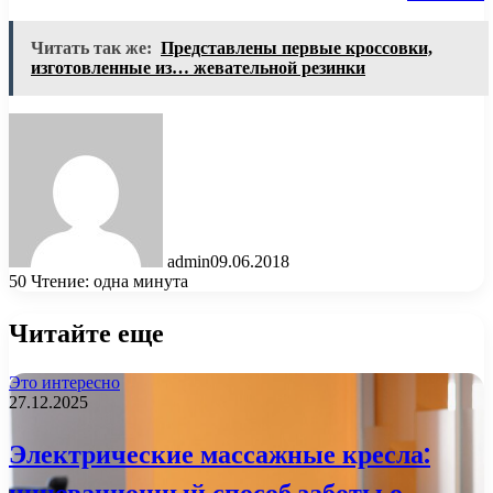
Читать так же:
Представлены первые кроссовки,
изготовленные из… жевательной резинки
admin
09.06.2018
50
Чтение: одна минута
Читайте еще
Это интересно
27.12.2025
Электрические массажные кресла:
инновационный способ заботы о