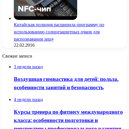
Китайская полиция расширила программу по
использованию солнцезащитных очков для
распознавания лиц»
22.02.2016
Свежие записи
3 недели назад
Воздушная гимнастика для детей: польза,
особенности занятий и безопасность
4 недели назад
Курсы тренера по фитнесу международного
класса: особенности подготовки и
перспективы профессионального развития