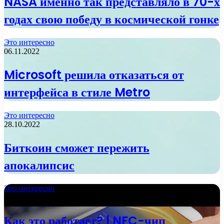
NASA именно так представляло в 70-х
годах свою победу в космической гонке
Это интересно
06.11.2022
Microsoft решила отказаться от
интерфейса в стиле Metro
Это интересно
28.10.2022
Биткоин сможет пережить
апокалипсис
Это интересно
13.10.2022
Как это работает? | NFC-чип