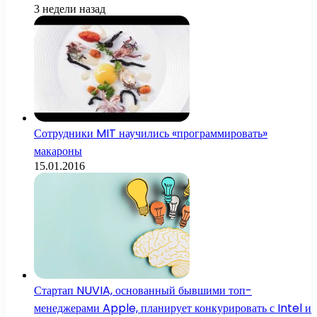
3 недели назад
Сотрудники MIT научились «программировать»
макароны
15.01.2016
Стартап NUVIA, основанный бывшими топ-
менеджерами Apple, планирует конкурировать с Intel и