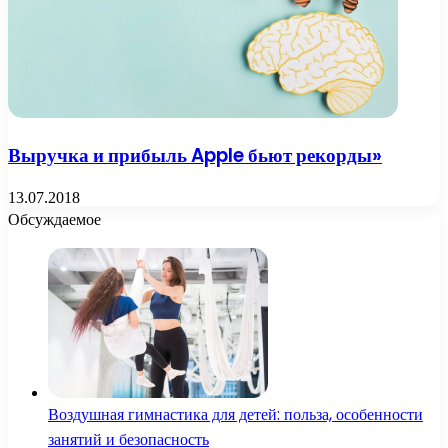
Выручка и прибыль Apple бьют рекорды»
13.07.2018
Обсуждаемое
Воздушная гимнастика для детей: польза, особенности
занятий и безопасность