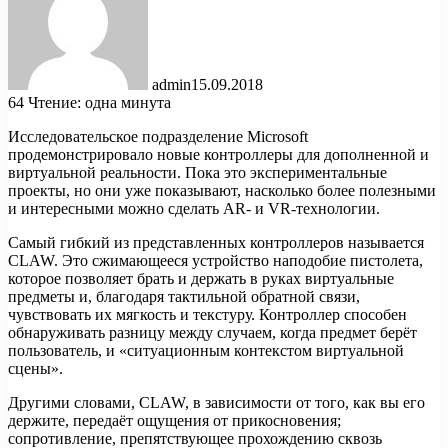
admin
15.09.2018
64
Чтение: одна минута
Исследовательское подразделение Microsoft
продемонстрировало новые контроллеры для дополненной и
виртуальной реальности. Пока это экспериментальные
проекты, но они уже показывают, насколько более полезными
и интересными можно сделать AR- и VR-технологии.
Самый гибкий из представленных контроллеров называется
CLAW. Это сжимающееся устройство наподобие пистолета,
которое позволяет брать и держать в руках виртуальные
предметы и, благодаря тактильной обратной связи,
чувствовать их мягкость и текстуру. Контроллер способен
обнаруживать разницу между случаем, когда предмет берёт
пользователь, и «ситуационным контекстом виртуальной
сцены».
Другими словами, CLAW, в зависимости от того, как вы его
держите, передаёт ощущения от прикосновения;
сопротивление, препятствующее прохождению сквозь