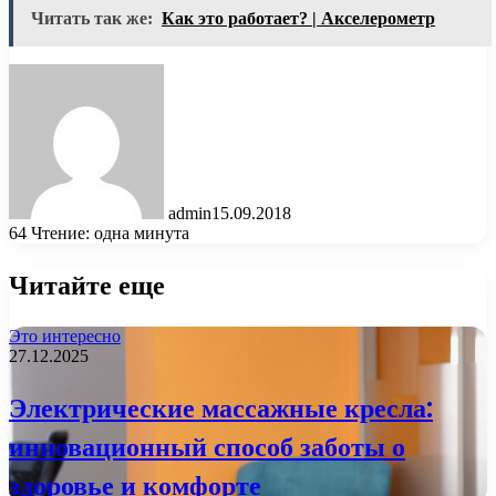
Читать так же:
Как это работает? | Акселерометр
admin
15.09.2018
64
Чтение: одна минута
Читайте еще
Это интересно
27.12.2025
Электрические массажные кресла:
инновационный способ заботы о
здоровье и комфорте