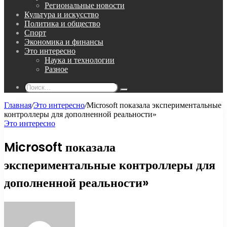
Региональные новости
Культура и искусство
Политика и общество
Спорт
Экономика и финансы
Это интересно
Наука и технологии
Разное
Поиск...
Главная
/
Это интересно
/
Microsoft показала экспериментальные
контроллеры для дополненной реальности»
Это интересно
Microsoft показала
экспериментальные контроллеры для
дополненной реальности»