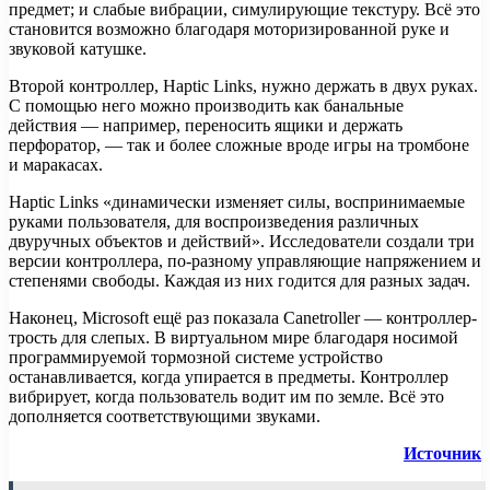
предмет; и слабые вибрации, симулирующие текстуру. Всё это
становится возможно благодаря моторизированной руке и
звуковой катушке.
Второй контроллер, Haptic Links, нужно держать в двух руках.
С помощью него можно производить как банальные
действия — например, переносить ящики и держать
перфоратор, — так и более сложные вроде игры на тромбоне
и маракасах.
Haptic Links «динамически изменяет силы, воспринимаемые
руками пользователя, для воспроизведения различных
двуручных объектов и действий». Исследователи создали три
версии контроллера, по-разному управляющие напряжением и
степенями свободы. Каждая из них годится для разных задач.
Наконец, Microsoft ещё раз показала Canetroller — контроллер-
трость для слепых. В виртуальном мире благодаря носимой
программируемой тормозной системе устройство
останавливается, когда упирается в предметы. Контроллер
вибрирует, когда пользователь водит им по земле. Всё это
дополняется соответствующими звуками.
Источник