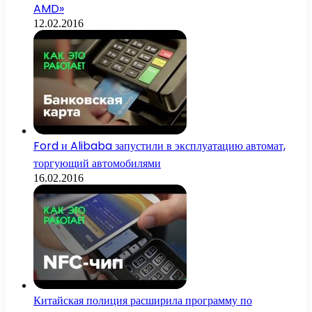
AMD»
12.02.2016
Ford и Alibaba запустили в эксплуатацию автомат,
торгующий автомобилями
16.02.2016
Китайская полиция расширила программу по