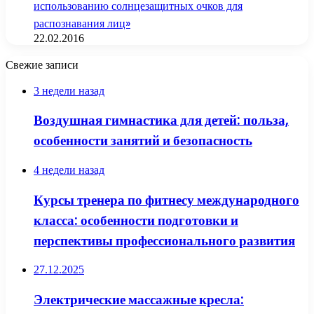
использованию солнцезащитных очков для
распознавания лиц»
22.02.2016
Свежие записи
3 недели назад
Воздушная гимнастика для детей: польза,
особенности занятий и безопасность
4 недели назад
Курсы тренера по фитнесу международного
класса: особенности подготовки и
перспективы профессионального развития
27.12.2025
Электрические массажные кресла: