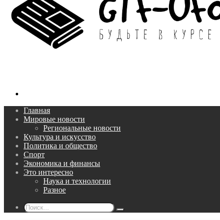
Поиск...
Главная
Мировые новости
Региональные новости
Культура и искусство
Политика и общество
Спорт
Экономика и финансы
Это интересно
Наука и технологии
Разное
Поиск...