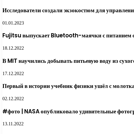
Исследователи создали экзокостюм для управлен
01.01.2023
Fujitsu выпускает Bluetooth-маячки с питанием 
18.12.2022
В MIT научились добывать питьевую воду из сухог
17.12.2022
Первый в истории учебник физики ушёл с молотка
02.12.2022
#фото | NASA опубликовало удивительные фотог
13.11.2022