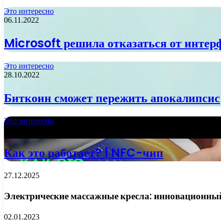
Это интересно
06.11.2022
Microsoft решила отказаться от интер
Это интересно
28.10.2022
Биткоин сможет пережить апокалипсис
Это интересно
13.10.2022
Как это работает? | NFC-чип
27.12.2025
Электрические массажные кресла: инновационный 
02.01.2023