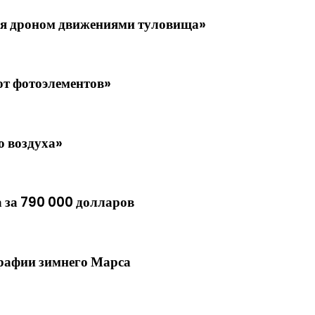
ия дроном движениями туловища»
от фотоэлементов»
о воздуха»
 за 790 000 долларов
рафии зимнего Марса