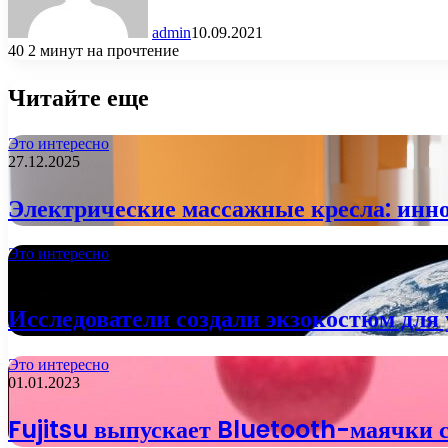
admin
10.09.2021
40
2 минут на прочтение
Читайте еще
Это интересно
27.12.2025
Электрические массажные кресла: инно
Это интересно
02.01.2023
Исследователи создали экзокостюм дл
Это интересно
01.01.2023
Fujitsu выпускает Bluetooth-маячки с