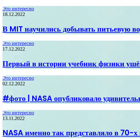
Это интересно
18.12.2022
В MIT научились добывать питьевую вод
Это интересно
17.12.2022
Первый в истории учебник физики ушёл
Это интересно
02.12.2022
#фото | NASA опубликовало удивитель
Это интересно
13.11.2022
NASA именно так представляло в 70-х г