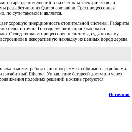
 на аренде помещений и на счетах за электричество, а
 разработчики из Qarnot computing. Трёхпроцессорная
, по сути таковой и является.
бещает хорошую инерционность отопительной системы. Габариты
вно недостаточно. Гораздо лучший спрос был бы на
. Отвод тепла от процессоров и системы, судя по всему,
 встроенной в декоративную накладку из ценных пород дерева.
овека и может работать по программе с гибкими настройками.
гигабитный Ethernet. Управление батареей доступно через
 продвижения подобных решений в жизнь требуются
Источник