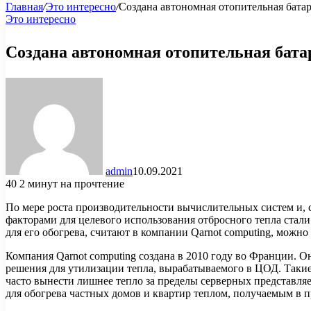
Главная
/
Это интересно
/
Создана автономная отопительная батар
Это интересно
Создана автономная отопительная бата
admin
10.09.2021
40
2 минут на прочтение
По мере роста производительности вычислительных систем и, 
факторами для целевого использования отбросного тепла стал
для его обогрева, считают в компании Qarnot computing, можно
Компания Qarnot computing создана в 2010 году во Франции. О
решения для утилизации тепла, вырабатываемого в ЦОД. Такие
часто вынести лишнее тепло за пределы серверных представл
для обогрева частных домов и квартир теплом, получаемым в 