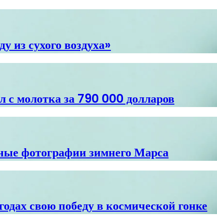
у из сухого воздуха»
 с молотка за 790 000 долларов
ные фотографии зимнего Марса
одах свою победу в космической гонке