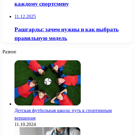
каждому спортсмену
11.12.2025
Рашгарды: зачем нужны и как выбрать
правильную модель
Разное
Детская футбольная школа: путь к спортивным
вершинам
11.10.2024