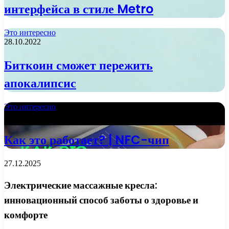
интерфейса в стиле Metro
Это интересно
28.10.2022
Биткоин сможет пережить
апокалипсис
Это интересно
13.10.2022
Как это работает? | NFC-чип
27.12.2025
Электрические массажные кресла:
инновационный способ заботы о здоровье и
комфорте