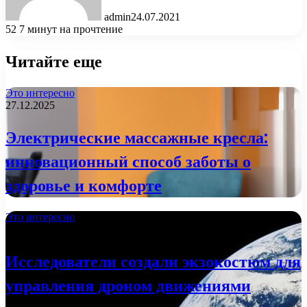
admin
24.07.2021
52
7 минут на прочтение
Читайте еще
Это интересно
27.12.2025
Электрические массажные кресла:
инновационный способ заботы о
здоровье и комфорте
Это интересно
02.01.2023
Исследователи создали экзокостюм для
управления дроном движениями