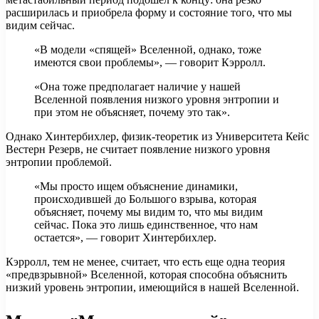
расширилась и приобрела форму и состояние того, что мы
видим сейчас.
«В модели «спящей» Вселенной, однако, тоже
имеются свои проблемы», — говорит Кэрролл.
«Она тоже предполагает наличие у нашей
Вселенной появления низкого уровня энтропии и
при этом не объясняет, почему это так».
Однако Хинтербихлер, физик-теоретик из Университета Кейс
Вестерн Резерв, не считает появление низкого уровня
энтропии проблемой.
«Мы просто ищем объяснение динамики,
происходившей до Большого взрыва, которая
объясняет, почему мы видим то, что мы видим
сейчас. Пока это лишь единственное, что нам
остается», — говорит Хинтербихлер.
Кэрролл, тем не менее, считает, что есть еще одна теория
«предвзрывной» Вселенной, которая способна объяснить
низкий уровень энтропии, имеющийся в нашей Вселенной.