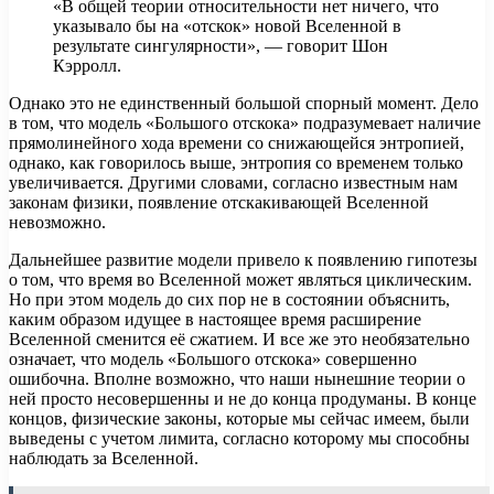
«В общей теории относительности нет ничего, что
указывало бы на «отскок» новой Вселенной в
результате сингулярности», — говорит Шон
Кэрролл.
Однако это не единственный большой спорный момент. Дело
в том, что модель «Большого отскока» подразумевает наличие
прямолинейного хода времени со снижающейся энтропией,
однако, как говорилось выше, энтропия со временем только
увеличивается. Другими словами, согласно известным нам
законам физики, появление отскакивающей Вселенной
невозможно.
Дальнейшее развитие модели привело к появлению гипотезы
о том, что время во Вселенной может являться циклическим.
Но при этом модель до сих пор не в состоянии объяснить,
каким образом идущее в настоящее время расширение
Вселенной сменится её сжатием. И все же это необязательно
означает, что модель «Большого отскока» совершенно
ошибочна. Вполне возможно, что наши нынешние теории о
ней просто несовершенны и не до конца продуманы. В конце
концов, физические законы, которые мы сейчас имеем, были
выведены с учетом лимита, согласно которому мы способны
наблюдать за Вселенной.