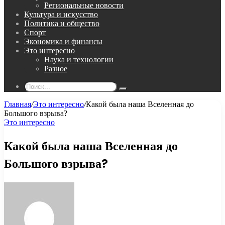
Региональные новости
Культура и искусство
Политика и общество
Спорт
Экономика и финансы
Это интересно
Наука и технологии
Разное
Поиск...
Главная
/
Это интересно
/
Какой была наша Вселенная до
Большого взрыва?
Это интересно
Какой была наша Вселенная до
Большого взрыва?