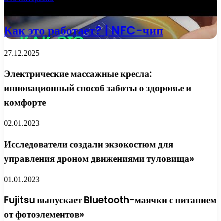
13.10.2022
Как это работает? | NFC-чип
27.12.2025
Электрические массажные кресла:
инновационный способ заботы о здоровье и
комфорте
02.01.2023
Исследователи создали экзокостюм для
управления дроном движениями туловища»
01.01.2023
Fujitsu выпускает Bluetooth-маячки с питанием
от фотоэлементов»