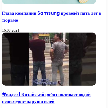
Глава компании Samsung проведёт пять лет в
тюрьме
16.08.2021
#видео | Китайский робот поливает водой
пешеходов-нарушителей