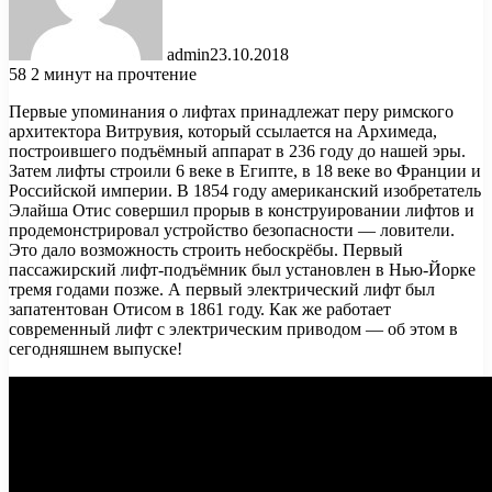
admin
23.10.2018
58
2 минут на прочтение
Первые упоминания о лифтах принадлежат перу римского
архитектора Витрувия, который ссылается на Архимеда,
построившего подъёмный аппарат в 236 году до нашей эры.
Затем лифты строили 6 веке в Египте, в 18 веке во Франции и
Российской империи. В 1854 году американский
изобретатель
Элайша Отис совершил прорыв в конструировании лифтов и
продемонстрировал устройство безопасности — ловители.
Это дало возможность строить небоскрёбы. Первый
пассажирский лифт-подъёмник был установлен в Нью-Йорке
тремя годами позже. А первый электрический лифт был
запатентован Отисом в 1861 году. Как же работает
современный лифт с электрическим приводом — об этом в
сегодняшнем выпуске!