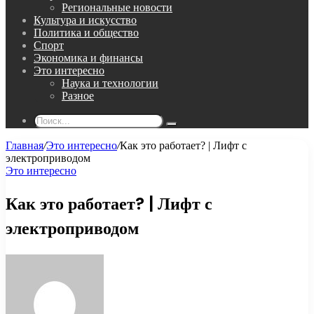
Региональные новости
Культура и искусство
Политика и общество
Спорт
Экономика и финансы
Это интересно
Наука и технологии
Разное
Поиск...
Главная
/
Это интересно
/
Как это работает? | Лифт с
электроприводом
Это интересно
Как это работает? | Лифт с
электроприводом