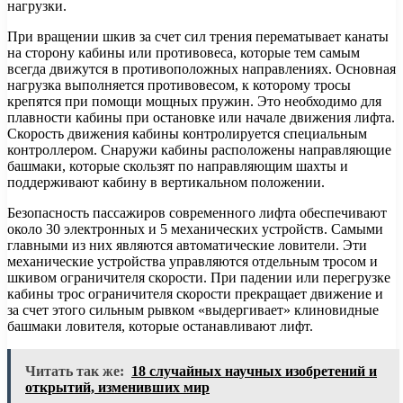
нагрузки.
При вращении шкив за счет сил трения перематывает канаты
на сторону кабины или противовеса, которые тем самым
всегда движутся в противоположных направлениях. Основная
нагрузка выполняется противовесом, к которому тросы
крепятся при помощи мощных пружин. Это необходимо для
плавности кабины при остановке или начале движения лифта.
Скорость движения кабины контролируется специальным
контроллером. Снаружи кабины расположены направляющие
башмаки, которые скользят по направляющим шахты и
поддерживают кабину в вертикальном положении.
Безопасность пассажиров современного лифта обеспечивают
около 30 электронных и 5 механических устройств. Самыми
главными из них являются автоматические ловители. Эти
механические устройства управляются отдельным тросом и
шкивом ограничителя скорости. При падении или перегрузке
кабины трос ограничителя скорости прекращает движение и
за счет этого сильным рывком «выдергивает» клиновидные
башмаки ловителя, которые останавливают лифт.
Читать так же:
18 случайных научных изобретений и
открытий, изменивших мир