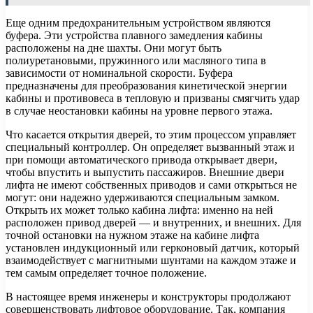
Еще одним предохранительным устройством являются
буфера. Эти устройства плавного замедления кабины
расположены на дне шахты. Они могут быть
полиуретановыми, пружинного или масляного типа в
зависимости от номинальной скорости. Буфера
предназначены для преобразования кинетической энергии
кабины и противовеса в тепловую и призваны смягчить удар
в случае неостановки кабины на уровне первого этажа.
Что касается открытия дверей, то этим процессом управляет
специальный контроллер. Он определяет вызванный этаж и
при помощи автоматического привода открывает двери,
чтобы впустить и выпустить пассажиров. Внешние двери
лифта не имеют собственных приводов и сами открыться не
могут: они надежно удерживаются специальным замком.
Открыть их может только кабина лифта: именно на ней
расположен привод дверей — и внутренних, и внешних. Для
точной остановки на нужном этаже на кабине лифта
установлен индукционный или герконовый датчик, который
взаимодействует с магнитными шунтами на каждом этаже и
тем самым определяет точное положение.
В настоящее время инженеры и конструкторы продолжают
совершенствовать лифтовое оборудование. Так, компания