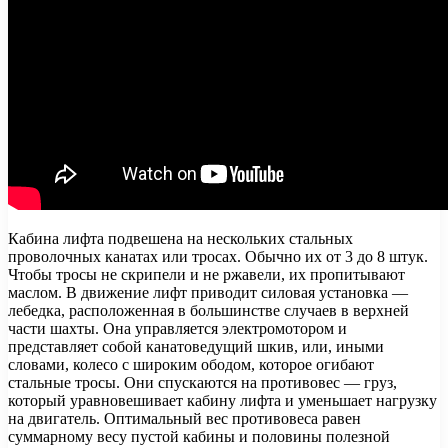
Кабина лифта подвешена на нескольких стальных
проволочных канатах или тросах. Обычно их от 3 до 8 штук.
Чтобы тросы не скрипели и не ржавели, их пропитывают
маслом. В движение лифт приводит силовая установка —
лебедка, расположенная в большинстве случаев в верхней
части шахты. Она управляется электромотором и
представляет собой канатоведущий шкив, или, иными
словами, колесо с широким ободом, которое огибают
стальные тросы. Они спускаются на противовес — груз,
который уравновешивает кабину лифта и уменьшает нагрузку
на двигатель. Оптимальный вес противовеса равен
суммарному весу пустой кабины и половины полезной