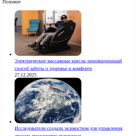
Похожее
Электрические массажные кресла: инновационный
способ заботы о здоровье и комфорте
27.12.2025
Исследователи создали экзокостюм для управления
дроном движениями туловища»