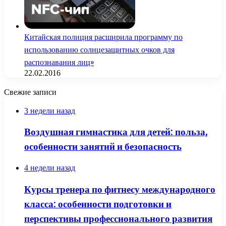
Китайская полиция расширила программу по
использованию солнцезащитных очков для
распознавания лиц»
22.02.2016
Свежие записи
3 недели назад
Воздушная гимнастика для детей: польза,
особенности занятий и безопасность
4 недели назад
Курсы тренера по фитнесу международного
класса: особенности подготовки и
перспективы профессионального развития