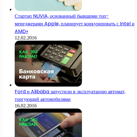
Стартап NUVIA, основанный бывшими топ-
менеджерами Apple, планирует конкурировать с Intel и
AMD»
12.02.2016
Ford и Alibaba запустили в эксплуатацию автомат,
торгующий автомобилями
16.02.2016