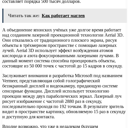
составляет порядка 500 тысяч долларов.
Читать так же:
Как работает маглев
А объединение японских учёных уже долгое время работает
над созданием лазерной проекционной технологии Aerial 3D.
Они отказались от традиционного плоского экрана, рисуя
объекты в трёхмерном пространстве с помощью лазерных
лучей. Aerial 3D использует эффект возбуждения атомов
кислорода и азота фокусированными лазерными лучами. В
данный момент система способна проецировать объекты,
состоящие из 50 000 точек с частотой до 15 кадров в секунду.
Заслуживает внимания и разработка Microsoft под названием
Vermeer, представляющая собой голографический
безэкранный дисплей и видеокамеру, придающую системе
сенсорные функции. Дисплей использует технологию
проекции между двух параболических зеркал. Лазерный луч
рисует изображение с частотой 2880 раз в секунду,
последовательно проходя по 192 точкам. В результате зритель
видит в пространстве картинку, обновляемую 15 раз в секунду
и доступную для контакта.
Вполне возможно, что уже в недалеком будущем