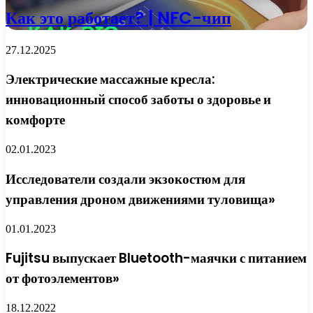
Как это работает? | NFC-чип
27.12.2025
Электрические массажные кресла:
инновационный способ заботы о здоровье и
комфорте
02.01.2023
Исследователи создали экзокостюм для
управления дроном движениями туловища»
01.01.2023
Fujitsu выпускает Bluetooth-маячки с питанием
от фотоэлементов»
18.12.2022