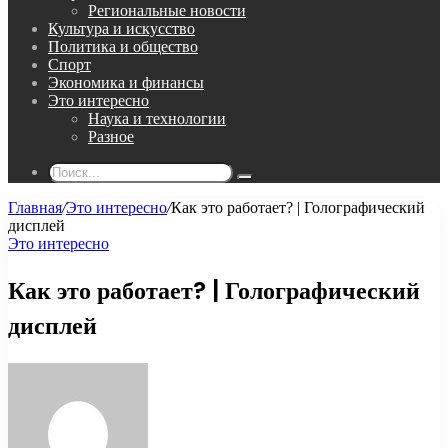
Региональные новости
Культура и искусство
Политика и общество
Спорт
Экономика и финансы
Это интересно
Наука и технологии
Разное
Поиск...
Главная
/
Это интересно
/
Как это работает? | Голографический
дисплей
Это интересно
Как это работает? | Голографический
дисплей